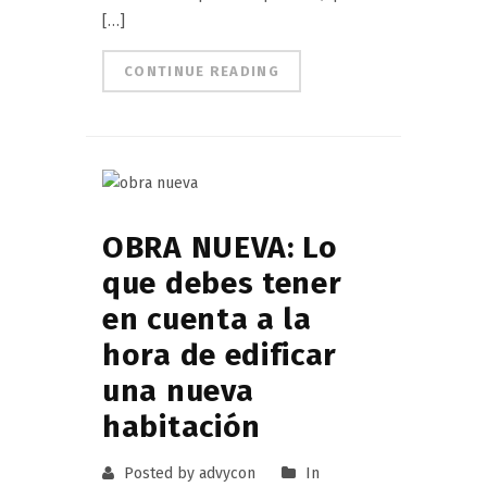
[…]
CONTINUE READING
OBRA NUEVA: Lo
que debes tener
en cuenta a la
hora de edificar
una nueva
habitación
Posted by advycon
In