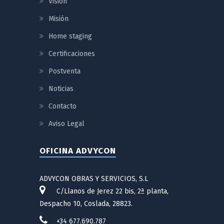
Visión
Misión
Home staging
Certificaciones
Postventa
Noticias
Contacto
Aviso Legal
OFICINA ADVYCON
ADVYCON OBRAS Y SERVICIOS, S.L
C/Llanos de Jerez 22 bis, 2ª planta,
Despacho 10
,
Coslada
,
28823
.
+34 677.690.787