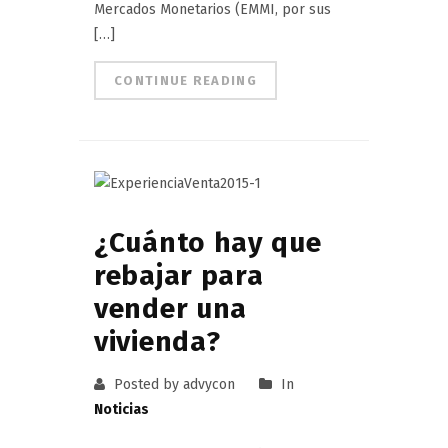
Mercados Monetarios (EMMI, por sus
[…]
CONTINUE READING
¿Cuánto hay que
rebajar para
vender una
vivienda?
Posted by advycon
In
Noticias