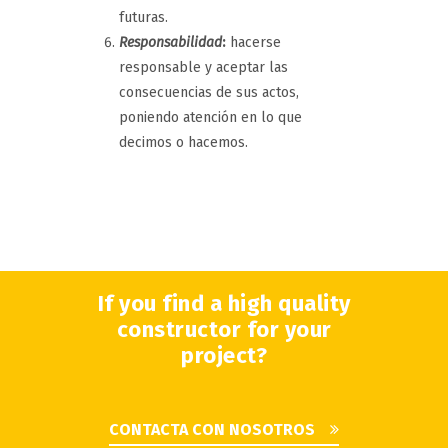
futuras.
Responsabilidad
:
hacerse
responsable y aceptar las
consecuencias de sus actos,
poniendo atención en lo que
decimos o hacemos.
If you find a high quality
constructor for your
project?
CONTACTA CON NOSOTROS