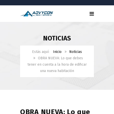
NOTICIAS
Inicio
Noticias
OBRA NUEVA: Lo que debes
tener en cuenta a la hora de edificar
una nueva habitación
OBRA NUEVA: Lo que